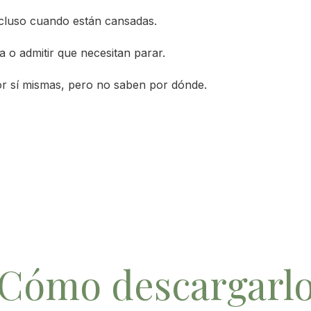
cluso cuando están cansadas.
 o admitir que necesitan parar.
r sí mismas, pero no saben por dónde.
Cómo descargarl