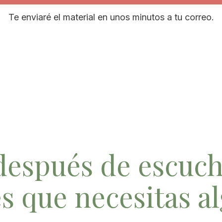
Te enviaré el material en unos minutos a tu correo.
después de escuch
es que necesitas a