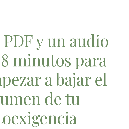
 PDF y un audio
 8 minutos para
pezar a bajar el
lumen de tu
toexigencia