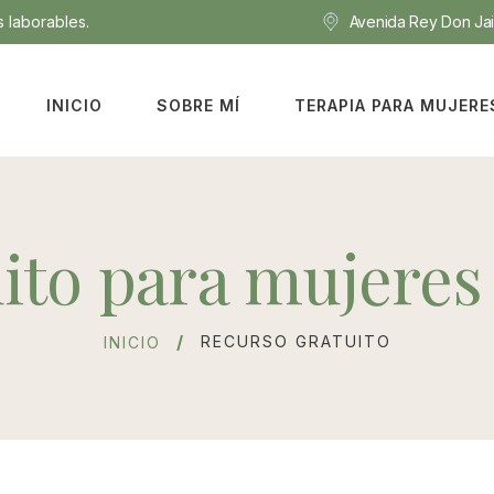
 laborables.
Avenida Rey Don Jaim
INICIO
SOBRE MÍ
TERAPIA PARA MUJERE
ito para mujeres
RECURSO GRATUITO
INICIO