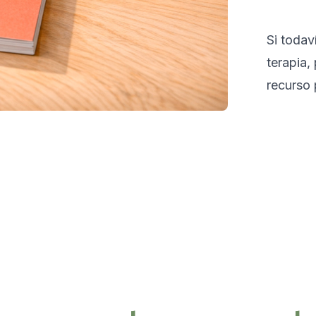
Si todav
terapia,
recurso 