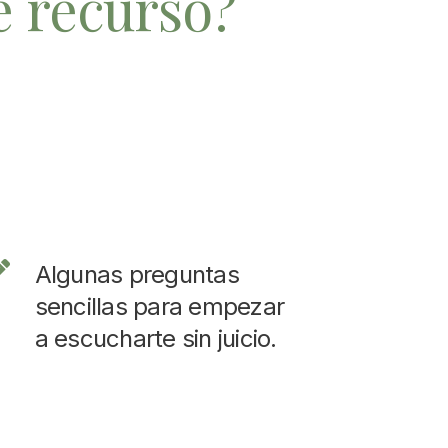
e recurso?
Algunas preguntas
sencillas para empezar
a escucharte sin juicio.