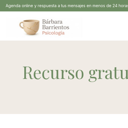
Agenda online y respuesta a tus mensajes en menos de 24 horas
Recurso gratu