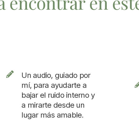
a encontrar en est
Un audio, guiado por
mí, para ayudarte a
bajar el ruido interno y
a mirarte desde un
lugar más amable.