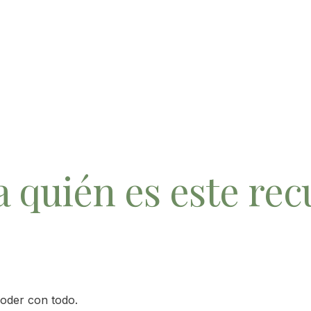
a quién es este rec
poder con todo.