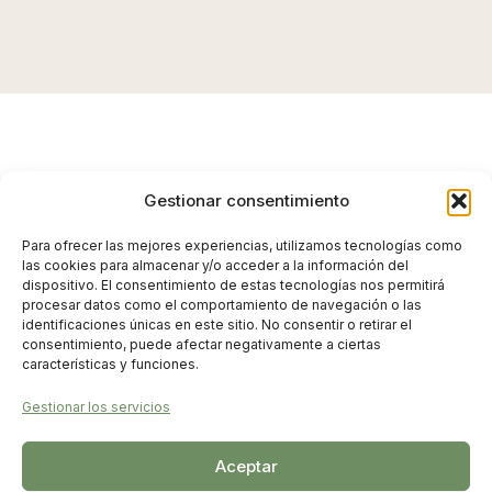
Gestionar consentimiento
Para ofrecer las mejores experiencias, utilizamos tecnologías como
¿Qué puedes esperar de
las cookies para almacenar y/o acceder a la información del
dispositivo. El consentimiento de estas tecnologías nos permitirá
procesar datos como el comportamiento de navegación o las
este método?
identificaciones únicas en este sitio. No consentir o retirar el
consentimiento, puede afectar negativamente a ciertas
características y funciones.
Gestionar los servicios
No puedo prometerte que nunca más tendrás
miedo o dudas, no sería real. Lo que sí puedo
Aceptar