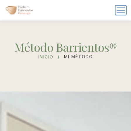
Método Barrientos®
MI MÉTODO
INICIO